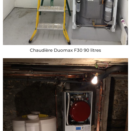
Chaudière Duomax F30 90 litres