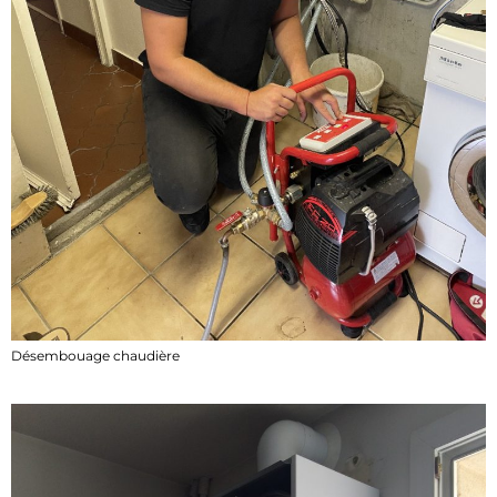
Désembouage chaudière