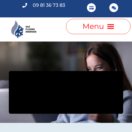
09 81 36 73 83