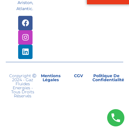
Ariston,
Atlantic.
Corpyright Ⓒ
Mentions
CGV
Politique De
2024 - Gaz
Légales
Confidentialité
Fluides
Energies -
Tous Droits
Réservés