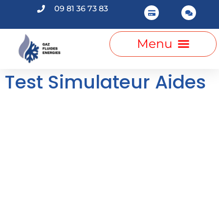
09 81 36 73 83
Test Simulateur Aides