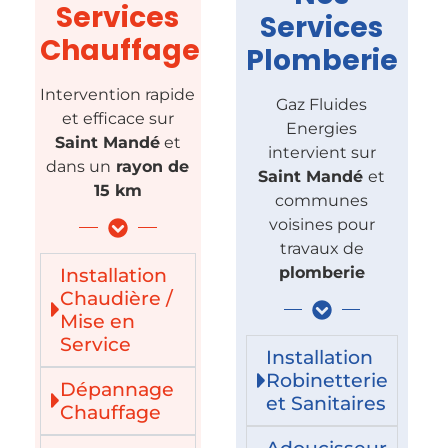
Services
Services
Chauffage
Plomberie
Intervention rapide
Gaz Fluides
et efficace sur
Energies
Saint Mandé
et
intervient sur
dans un
rayon de
Saint Mandé
et
15 km
communes
voisines pour
travaux de
Installation
plomberie
Chaudière /
Mise en
Service
Installation
Robinetterie
Dépannage
et Sanitaires
Chauffage
Adoucisseur