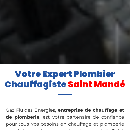
Votre Expert Plombier
Chauffagiste
Saint Mandé
Gaz Fluides Énergies,
entreprise de chauffage et
de plomberie
, est votre partenaire de confiance
pour tous vos besoins en chauffage et plomberie