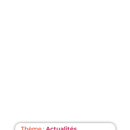
Thème :
Actualités
,