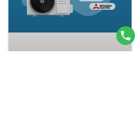
Offre spéciale : Votre
Climatisation à partir de 2190
€ !