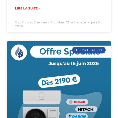
LIRE LA SUITE »
Gaz Fluides Energies - Plombier Chauffagiste
juin 8,
2026
CLIMATISATION