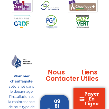
Nous
Liens
Plombier
Contacter
Utiles
chauffagiste
spécialisé dans
le dépannage,
Payer
l’installation et
En
09
la maintenance
Ligne
81
de tout type de