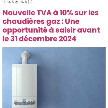
10 % à 20 % à […]
Nouvelle TVA à 10% sur les
chaudières gaz : Une
opportunité à saisir avant
le 31 décembre 2024