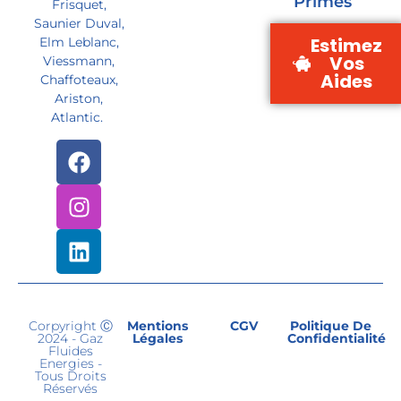
Primes
Frisquet,
Saunier Duval,
Estimez
Elm Leblanc,
Vos
Viessmann,
Aides
Chaffoteaux,
Ariston,
Atlantic.
Corpyright Ⓒ
Mentions
CGV
Politique De
2024 - Gaz
Légales
Confidentialité
Fluides
Energies -
Tous Droits
Réservés